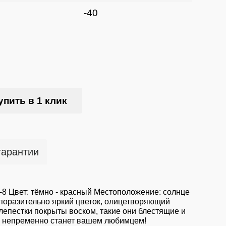
-40
упить в 1 клик
гарантии
-8 Цвет: тёмно - красный Местоположение: солнце
поразительно яркий цветок, олицетворяющий
лепестки покрыты воском, такие они блестящие и
Он непременно станет вашем любимцем!