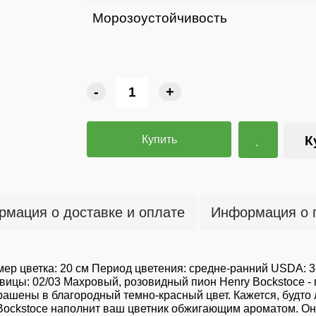
Морозоустойчивость
-
+
Купить
К
мация о доставке и оплате
Информация о 
ер цветка: 20 см Период цветения: средне-ранний USDA: 3
цы: 02/03 Махровый, розовидный пион Henry Bockstoce - 
ашены в благородный темно-красный цвет. Кажется, будто 
ry Bockstoce наполнит ваш цветник обжигающим ароматом. 