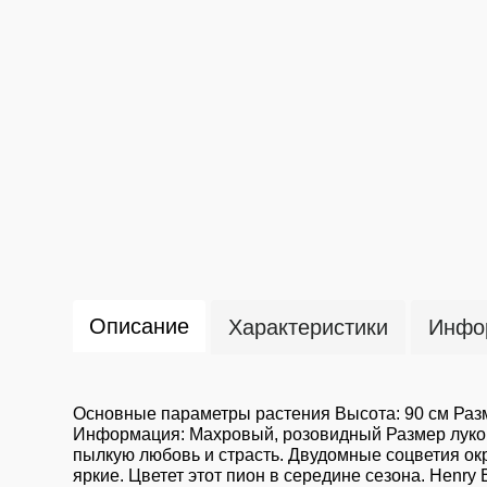
Описание
Характеристики
Инфор
Основные параметры растения Высота: 90 см Разм
Информация: Махровый, розовидный Размер лукови
пылкую любовь и страсть. Двудомные соцветия окр
яркие. Цветет этот пион в середине сезона. Hen