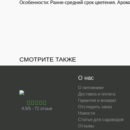
Особенности: Ранне-средний срок цветения. Аром
СМОТРИТЕ ТАКЖЕ
О нас
О питомнике
Доставка и оплата
Гарантия и возврат
Отследить заказ
4.5/5 - 71 отзыв
Новости
Статьи для садоводов
Отзывы