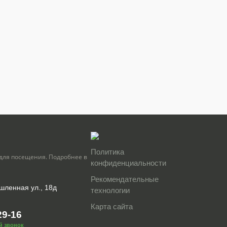
Политика
для посещения. Подробнее в
конфиденциальности
Рекомендательные
шленная ул., 18д
технологии
Карта сайта
29-16
й звонок