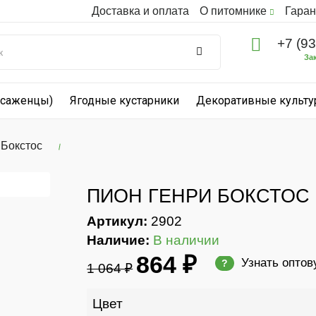
Доставка и оплата
О питомнике
Гаран
+7 (9
За
(саженцы)
Ягодные кустарники
Декоративные культ
 Бокстос
ПИОН ГЕНРИ БОКСТОС
Артикул:
2902
Наличие:
В наличии
864 ₽
Узнать оптов
?
1 064 ₽
Цвет