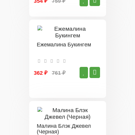
354 ₽
759 ₽
Ежемалина Букингем
362 ₽
761 ₽
Малина Блэк Джевел
(Черная)