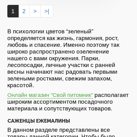
1
2
>
>|
В психологии цветов “зеленый”
определяется как жизнь, гармония, рост,
любовь и спасение. Именно поэтому так
широко распространено озеленение
нашего с вами окружения. Парки,
лесопосадки, личные участки с ранней
весны начинают нас радовать первыми
зелеными ростками, свежим запахом,
красотой.
располагает
Онлайн магазин "Свой питомник"
широким ассортиментом посадочного
материала и сопутствующих товаров.
САЖЕНЦЫ ЕЖЕМАЛИНЫ
В данном разделе представлены все
товары данной категории. Чтобы было