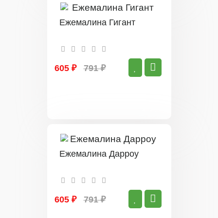
Ежемалина Гигант
605 ₽
791 ₽
Ежемалина Дарроу
605 ₽
791 ₽