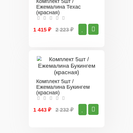
Комплект 5шт /
Ежемалина Техас
(красная)
1 415 ₽
2 223 ₽
Комплект 5шт /
Ежемалина Букингем
(красная)
1 443 ₽
2 232 ₽