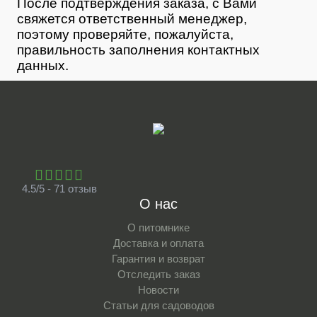
После подтверждения заказа, с Вами
свяжется ответственный менеджер,
поэтому проверяйте, пожалуйста,
правильность заполнения контактных
данных.
4.5/5 - 71 отзыв
О нас
О питомнике
Доставка и оплата
Гарантия и возврат
Отследить заказ
Новости
Статьи для садоводов