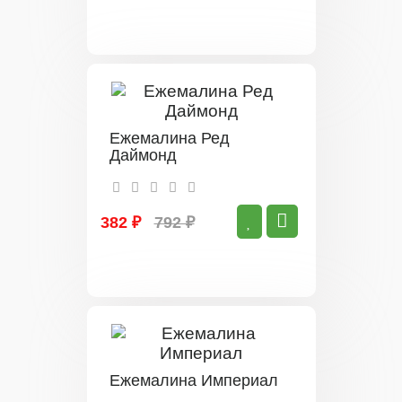
Ежемалина Ред
Даймонд
382 ₽
792 ₽
Ежемалина Империал