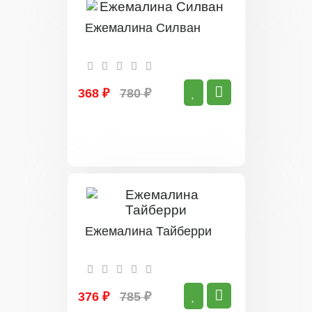
Ежемалина Силван
368 ₽
780 ₽
Ежемалина Тайберри
376 ₽
785 ₽