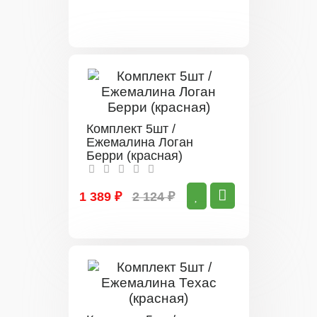
Комплект 5шт /
Ежемалина Логан
Берри (красная)
1 389 ₽
2 124 ₽