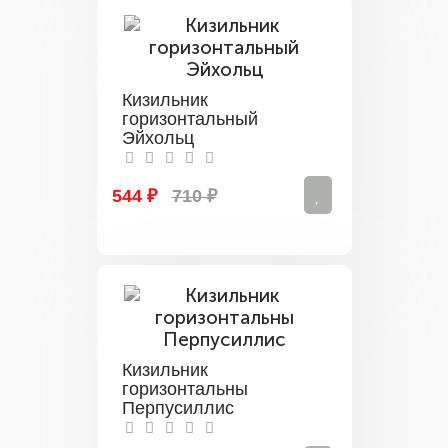
Кизильник
горизонтальный
Эйхольц
544 ₽
710 ₽
Кизильник
горизонтальны
Перпусиллис