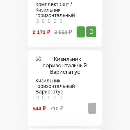
Комплект 5шт /
Кизильник
горизонтальный
Урсинов
2 172 ₽
3 552 ₽
Кизильник
горизонтальный
Вариегатус
544 ₽
710 ₽