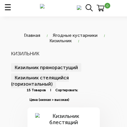
0
Главная
Ягодные кустарники
Кизильник
КИЗИЛЬНИК
Кизильник пряморастущий
Кизильник стелящийся
(горизонтальный)
15 Товаров I Сортировать: