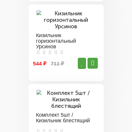
Кизильник
горизонтальный
Урсинов
544 ₽
711 ₽
Комплект 5шт /
Кизильник блестящий