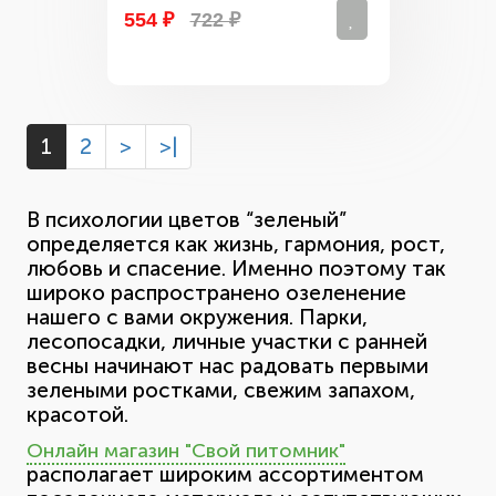
554 ₽
722 ₽
1
2
>
>|
В психологии цветов “зеленый”
определяется как жизнь, гармония, рост,
любовь и спасение. Именно поэтому так
широко распространено озеленение
нашего с вами окружения. Парки,
лесопосадки, личные участки с ранней
весны начинают нас радовать первыми
зелеными ростками, свежим запахом,
красотой.
Онлайн магазин "Свой питомник"
располагает широким ассортиментом