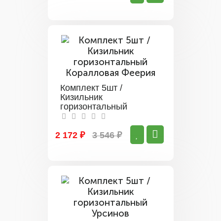
Комплект 5шт /
Кизильник
горизонтальный
Коралловая Феерия
2 172 ₽
3 546 ₽