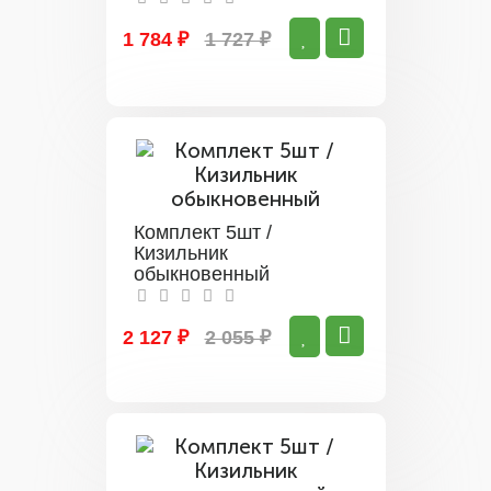
1 784 ₽
1 727 ₽
Комплект 5шт /
Кизильник
обыкновенный
2 127 ₽
2 055 ₽