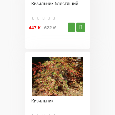
Кизильник блестящий
447 ₽
622 ₽
Кизильник