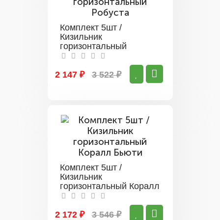
Комплект 5шт /
Кизильник
горизонтальный
Робуста
2 147 ₽
3 522 ₽
Комплект 5шт /
Кизильник
горизонтальный Коралл
Бьюти
2 172 ₽
3 546 ₽