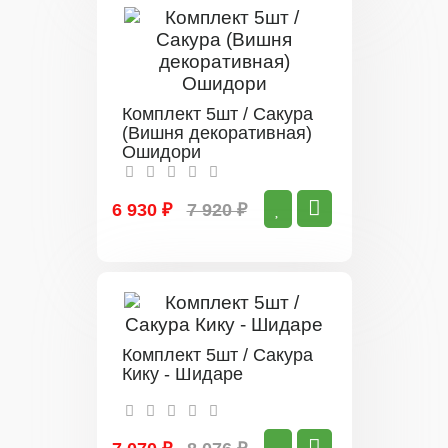
Комплект 5шт / Сакура
(Вишня декоративная)
Ошидори
6 930 ₽
7 920 ₽
Комплект 5шт / Сакура
Кику - Шидаре