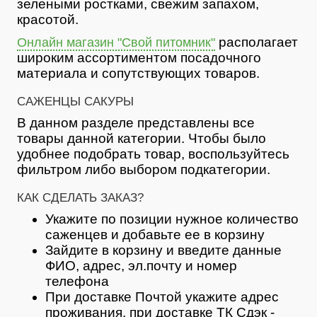
зелеными ростками, свежим запахом,
красотой.
располагает
Онлайн магазин "Свой питомник"
широким ассортиментом посадочного
материала и сопутствующих товаров.
САЖЕНЦЫ САКУРЫ
В данном разделе представлены все
товары данной категории. Чтобы было
удобнее подобрать товар, воспользуйтесь
фильтром либо выбором подкатегории.
КАК СДЕЛАТЬ ЗАКАЗ?
Укажите по позиции нужное количество
саженцев и добавьте ее в корзину
Зайдите в корзину и введите данные
ФИО, адрес, эл.почту и номер
телефона
При доставке Почтой укажите адрес
проживания, при доставке ТК Сдэк -