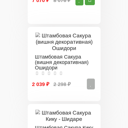
7 070 ₽
8 076 ₽
Штамбовая Сакура
(вишня декоративная)
Ошидори
2 039 ₽
2 298 ₽
Штамбовая Сакура Кику