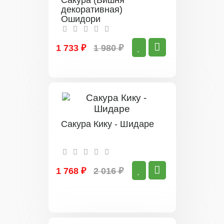
Сакура (Вишня
декоративная)
Ошидори
1 733 ₽
1 980 ₽
Сакура Кику - Шидаре
1 768 ₽
2 016 ₽