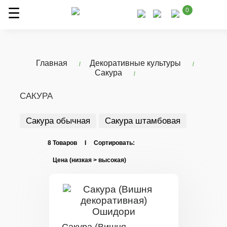
0
Главная
Декоративные культуры
Сакура
САКУРА
Сакура обычная
Сакура штамбовая
8 Товаров I Сортировать: