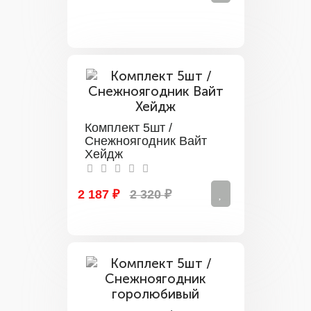
Комплект 5шт /
Снежноягодник Вайт
Хейдж
2 187 ₽
2 320 ₽