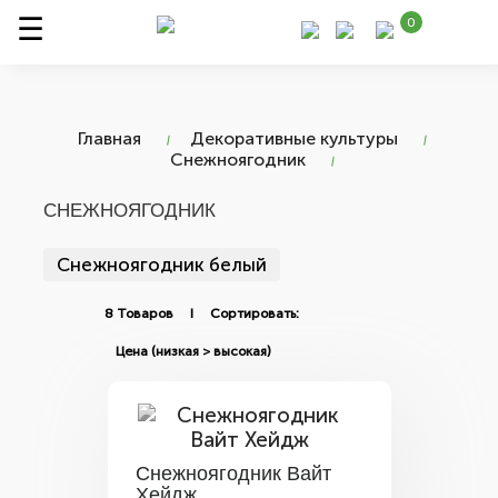
0
Главная
Декоративные культуры
Снежноягодник
СНЕЖНОЯГОДНИК
Снежноягодник белый
8 Товаров I Сортировать:
Снежноягодник Вайт
Хейдж