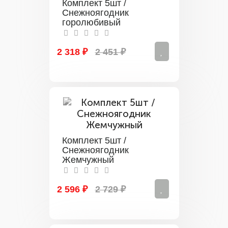
Комплект 5шт /
Снежноягодник
горолюбивый
2 318 ₽
2 451 ₽
Комплект 5шт /
Снежноягодник
Жемчужный
2 596 ₽
2 729 ₽