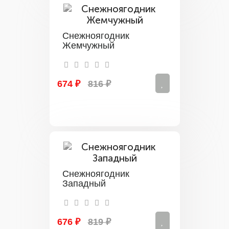
Снежноягодник
Жемчужный
674 ₽
816 ₽
Снежноягодник
Западный
676 ₽
819 ₽