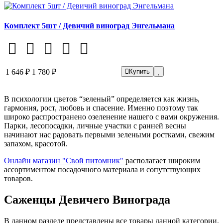
Комплект 5шт / Девичий виноград Энгельмана
1 646 ₽
1 780 ₽
Купить
В психологии цветов “зеленый” определяется как жизнь,
гармония, рост, любовь и спасение. Именно поэтому так
широко распространено озеленение нашего с вами окружения.
Парки, лесопосадки, личные участки с ранней весны
начинают нас радовать первыми зелеными ростками, свежим
запахом, красотой.
Онлайн магазин "Свой питомник"
располагает широким
ассортиментом посадочного материала и сопутствующих
товаров.
Саженцы Девичего Винограда
В данном разделе представлены все товары данной категории.