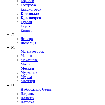
Королёв
Кострома
Красногорск
Краснодар
Красноярск
Курган
Курск
Кызыл
Л
Липецк
Люберцы
М
Магнитогорск
Майкоп
Махачкала
Миасс
Москва
Мурманск
Муром
Мытищи
Н
Набережные Челны
Назрань
Нальчик
Находка