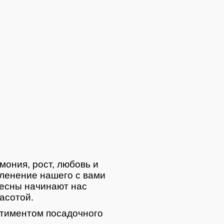
мония, рост, любовь и
ленение нашего с вами
весны начинают нас
асотой.
тиментом посадочного