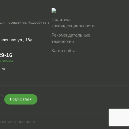
Политика
для посещения. Подробнее в
конфиденциальности
Рекомендательные
шленная ул., 18д
технологии
Карта сайта
29-16
й звонок
.ru
Подписаться
ование запрещено