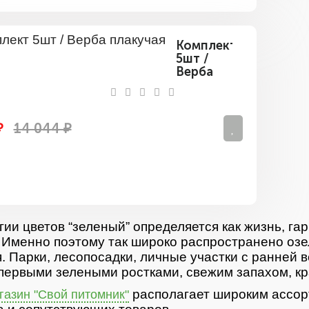
Комплект
5шт /
Верба
плакучая
₽
14 044 ₽
гии цветов “зеленый” определяется как жизнь, гар
 Именно поэтому так широко распространено озе
. Парки, лесопосадки, личные участки с ранней 
первыми зелеными ростками, свежим запахом, кр
располагает широким ассор
азин "Свой питомник"