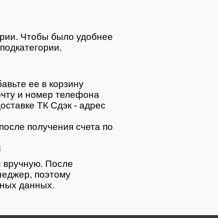
ории. Чтобы было удобнее
подкатегории.
авьте ее в корзину
очту и номер телефона
оставке ТК Сдэк - адрес
после получения счета по
з
 вручную. После
неджер, поэтому
тных данных.