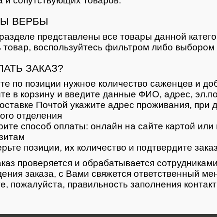
 и сопутствующих товаров.
Ы ВЕРБЫ
разделе представлены все товары данной катег
 товар, воспользуйтесь фильтром либо выбором 
ЛАТЬ ЗАКАЗ?
те по позиции нужное количество саженцев и доб
те в корзину и введите данные ФИО, адрес, эл.п
оставке Почтой укажите адрес проживания, при д
ого отделения
ите способ оплаты: онлайн на сайте картой или 
зитам
рьте позиции, их количество и подтвердите зака
каз проверяется и обрабатывается сотрудниками
ения заказа, с Вами свяжется ответственный ме
е, пожалуйста, правильность заполнения контак