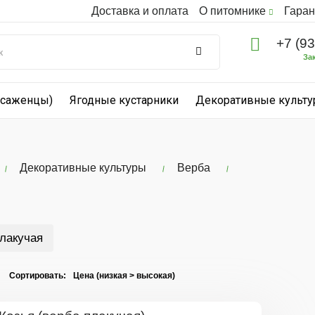
Доставка и оплата
О питомнике
Гаран
+7 (9
За
(саженцы)
Ягодные кустарники
Декоративные культ
Декоративные культуры
Верба
лакучая
I Сортировать: