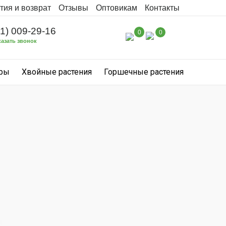
тия и возврат
Отзывы
Оптовикам
Контакты
31) 009-29-16
0
0
казать звонок
уры
Хвойные растения
Горшечные растения