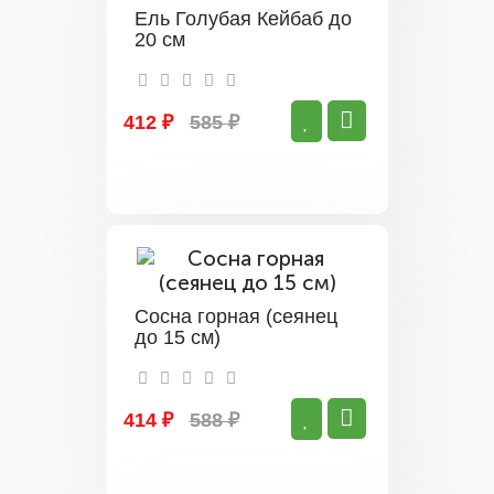
Ель Голубая Кейбаб до
20 см
412 ₽
585 ₽
Сосна горная (сеянец
до 15 см)
414 ₽
588 ₽