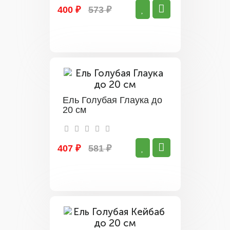
400 ₽
573 ₽
Ель Голубая Глаука до
20 см
407 ₽
581 ₽