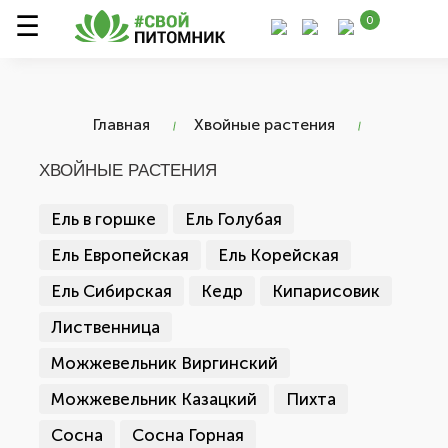
0
Главная
Хвойные растения
ХВОЙНЫЕ РАСТЕНИЯ
Ель в горшке
Ель Голубая
Ель Европейская
Ель Корейская
Ель Сибирская
Кедр
Кипарисовик
Лиственница
Можжевельник Виргинский
Можжевельник Казацкий
Пихта
Сосна
Сосна Горная