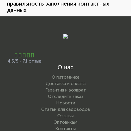
правильность заполнения контактных
данных.
4.5/5 - 71 отзыв
О нас
О питомнике
Доставка и оплата
Гарантия и возврат
Отследить заказ
Новости
Статьи для садоводов
Отзывы
Оптовикам
Контакты