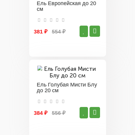
Ель Европейская до 20
см
381 ₽
554 ₽
Ель Голубая Мисти Блу
до 20 см
384 ₽
556 ₽