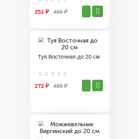
251 ₽
465 ₽
Туя Восточная до 20 см
272 ₽
488 ₽