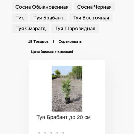
Сосна Обыкновенная
Сосна Черная
Тис
Туя Брабант
Туя Восточная
Туя Смарагд
Туя Шаровидная
15 Товаров I Сортировать:
Туя Брабант до 20 см