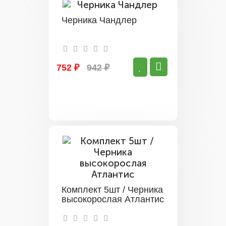
Черника Чандлер
752 ₽
942 ₽
Комплект 5шт / Черника
высокорослая Атлантис