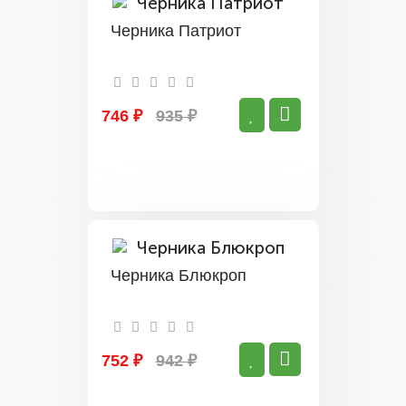
Черника Патриот
746 ₽
935 ₽
Черника Блюкроп
752 ₽
942 ₽