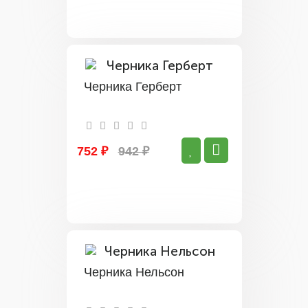
Черника Герберт
752 ₽
942 ₽
Черника Нельсон