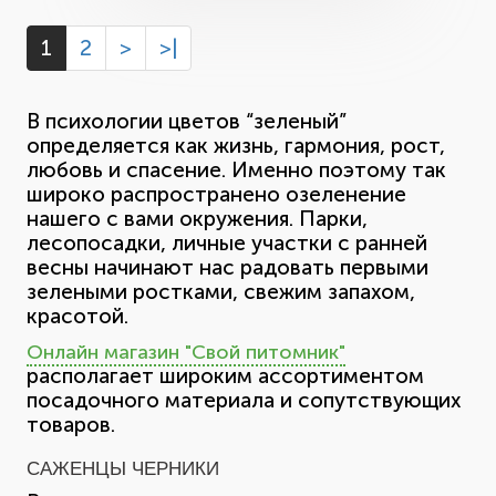
1
2
>
>|
В психологии цветов “зеленый”
определяется как жизнь, гармония, рост,
любовь и спасение. Именно поэтому так
широко распространено озеленение
нашего с вами окружения. Парки,
лесопосадки, личные участки с ранней
весны начинают нас радовать первыми
зелеными ростками, свежим запахом,
красотой.
Онлайн магазин "Свой питомник"
располагает широким ассортиментом
посадочного материала и сопутствующих
товаров.
САЖЕНЦЫ ЧЕРНИКИ