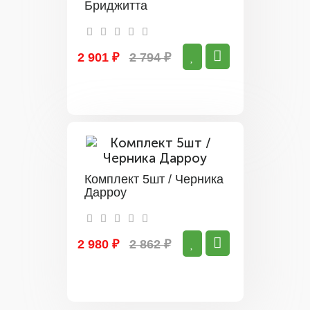
Бриджитта
2 901 ₽
2 794 ₽
Комплект 5шт / Черника
Дарроу
2 980 ₽
2 862 ₽