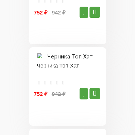
752 ₽
942 ₽
Черника Топ Хат
752 ₽
942 ₽