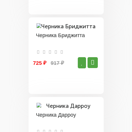
Черника Бриджитта
725 ₽
917 ₽
Черника Дарроу