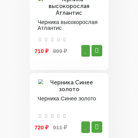
Черника высокорослая
Атлантис
710 ₽
899 ₽
Черника Синее золото
720 ₽
911 ₽